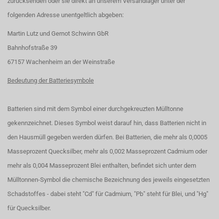
zurücksenden oder sie direkt an unserem Versandlager unter der
folgenden Adresse unentgeltlich abgeben:
Martin Lutz und Gernot Schwinn GbR
Bahnhofstraße 39
67157 Wachenheim an der Weinstraße
Bedeutung der Batteriesymbole
Batterien sind mit dem Symbol einer durchgekreuzten Mülltonne
gekennzeichnet. Dieses Symbol weist darauf hin, dass Batterien nicht in
den Hausmüll gegeben werden dürfen. Bei Batterien, die mehr als 0,0005
Masseprozent Quecksilber, mehr als 0,002 Masseprozent Cadmium oder
mehr als 0,004 Masseprozent Blei enthalten, befindet sich unter dem
Mülltonnen-Symbol die chemische Bezeichnung des jeweils eingesetzten
Schadstoffes - dabei steht "Cd" für Cadmium, "Pb" steht für Blei, und "Hg"
für Quecksilber.