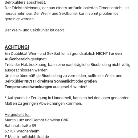
Sektkühlers abschließt.
Der Edelstahleinsatz, der aus einem umfunktionierten Eimer besteht, ist
herausnehmbar. Der Wein- und Sektkühler kann somit problemlos
gereinigt werden.
Der Wein- und Sektkühler ist geölt.
ACHTUNG!
Ein Dubblikat Wein- und Sektkühler ist grundsätzlich
NICHT für den
Außenbereich
geeignet!
Trotz der Holztrocknung, kann eine nachträgliche Rissbildung nicht völlig
ausgeschlossen werden.
Um eine übermäßige Rissbildung zu vermeiden, sollte der Wein- und
Sektkühler
NICHT direktem
Sonnenlicht
oder
großen
Temperaturschwankungen
ausgesetzt werden!
* Aufgrund der Fertigung in Handarbeit, kann es bei den oben genannten
Maßen zu geringen Abweichungen kommen.
Hergestellt für:
Martin Lutz und Gernot Schwinn GbR
Bahnhofstraße 39
67157 Wachenheim
E-Mail: info@dubblikat.de