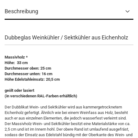
Beschreibung
Dubbeglas Weinkühler / Sektkühler aus Eichenholz
Massivholz *
Höhe: 33 cm
Durchmesser oben: 25 cm
Durchmesser unten: 16 cm
Höhe Edelstahleinsatz: 20,5 cm
geölt oder lasiert
(in verschiedenen RAL-Farben erhältlich)
Der Dubblikat Wein- und Sektkühler wird aus kammergetrocknetem
Eichenholz gefertigt. Ähnlich wie bei einem Weinfass aus Holz, besteht
auch er aus einzelnen Elementen, die jedoch wasserfest verleimt sind.
Der Massivholz-Wein- und Sektkühler besitzt eine Materialstärke von ca.
2,5 cm und ist im Innern hohl. Der obere Rand ist umlaufend ausgefräst,
sodass der Einsatz aus Edelstahl bündig mit der Oberkante des Wein- und