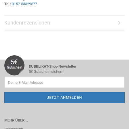
Tel.:
0157-53329577
Kundenrezensionen
DUBBLIKAT-Shop Newsletter
5€ Gutschein sichern!
MEHR ÜBER...
Impressum