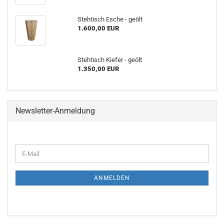
Stehtisch Esche - geölt
1.600,00 EUR
Stehtisch Kiefer - geölt
1.350,00 EUR
Newsletter-Anmeldung
WEITER
E-
ZUR
Mail
NEWSLETTER-
ANMELDUNG
ANMELDEN