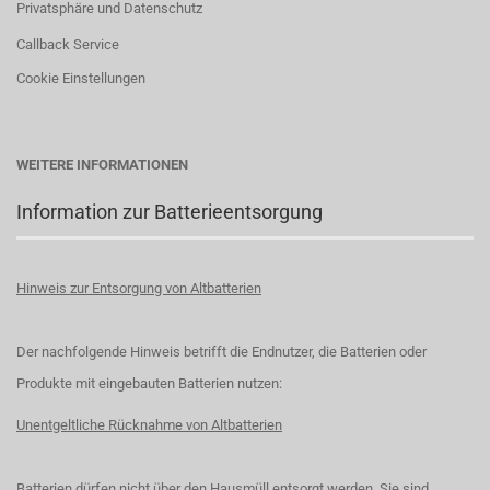
Privatsphäre und Datenschutz
Callback Service
Cookie Einstellungen
WEITERE INFORMATIONEN
Information zur Batterieentsorgung
Hinweis zur Entsorgung von Altbatterien
Der nachfolgende Hinweis betrifft die Endnutzer, die Batterien oder
Produkte mit eingebauten Batterien nutzen:
Unentgeltliche Rücknahme von Altbatterien
Batterien dürfen nicht über den Hausmüll entsorgt werden. Sie sind