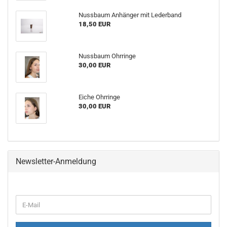
Nussbaum Anhänger mit Lederband
18,50 EUR
Nussbaum Ohrringe
30,00 EUR
Eiche Ohrringe
30,00 EUR
Newsletter-Anmeldung
WEITER
E-
ZUR
Mail
NEWSLETTER-
ANMELDUNG