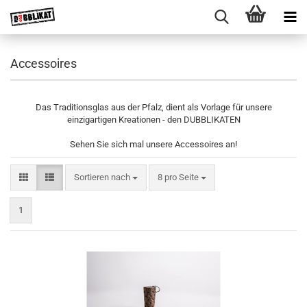
Accessoires
Das Traditionsglas aus der Pfalz, dient als Vorlage für unsere
einzigartigen Kreationen - den DUBBLIKATEN
Sehen Sie sich mal unsere Accessoires an!
Sortieren nach
pro Seite
Sortieren nach
8 pro Seite
1