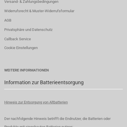
Versand- & Zahlungsbedingungen
Widerrufsrecht & Muster-Widerrufsformular
AGB
Privatsphäre und Datenschutz
Callback Service
Cookie Einstellungen
WEITERE INFORMATIONEN
Information zur Batterieentsorgung
Hinweis zur Entsorgung von Altbatterien
Der nachfolgende Hinweis betrifft die Endnutzer, die Batterien oder
Produkte mit eingebauten Batterien nutzen: