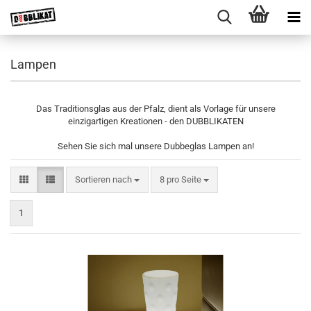
Lampen
Das Traditionsglas aus der Pfalz, dient als Vorlage für unsere
einzigartigen Kreationen - den DUBBLIKATEN
Sehen Sie sich mal unsere Dubbeglas Lampen an!
Sortieren nach
pro Seite
Sortieren nach
8 pro Seite
1