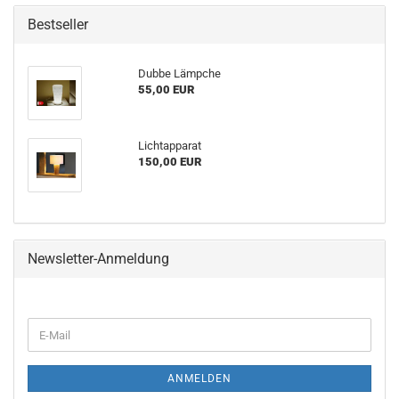
Bestseller
Dubbe Lämpche
55,00 EUR
Lichtapparat
150,00 EUR
Newsletter-Anmeldung
WEITER
E-
ZUR
Mail
NEWSLETTER-
ANMELDUNG
ANMELDEN