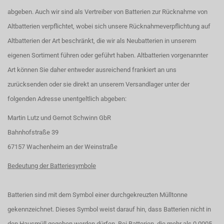
abgeben. Auch wir sind als Vertreiber von Batterien zur Rücknahme von
Altbatterien verpflichtet, wobei sich unsere Rücknahmeverpflichtung auf
Altbatterien der Art beschränkt, die wir als Neubatterien in unserem
eigenen Sortiment führen oder geführt haben. Altbatterien vorgenannter
Art können Sie daher entweder ausreichend frankiert an uns
zurücksenden oder sie direkt an unserem Versandlager unter der
folgenden Adresse unentgeltlich abgeben:
Martin Lutz und Gernot Schwinn GbR
Bahnhofstraße 39
67157 Wachenheim an der Weinstraße
Bedeutung der Batteriesymbole
Batterien sind mit dem Symbol einer durchgekreuzten Mülltonne
gekennzeichnet. Dieses Symbol weist darauf hin, dass Batterien nicht in
den Hausmüll gegeben werden dürfen. Bei Batterien, die mehr als 0,0005