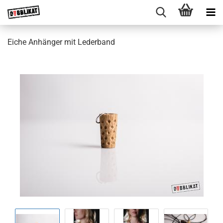
Eiche Anhänger mit Lederband