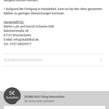
ausgeschlossen werden.
* Aufgrund der Fertigung in Handarbeit, kann es bei den oben genannten
Maßen zu geringen Abweichungen kommen.
Hergestellt für:
Martin Lutz und Gernot Schwinn GbR
Bahnhofstraße 39
67157 Wachenheim
E-Mail: info@dubblikat.de
Tel.: 0157-53329577
Kundenrezensionen
DUBBLIKAT-Shop Newsletter
5€ Gutschein sichern!